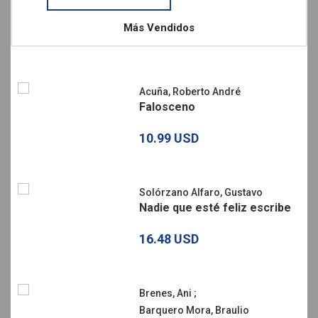
Más Vendidos
Acuña, Roberto André
Falosceno
10.99 USD
Solórzano Alfaro, Gustavo
Nadie que esté feliz escribe
16.48 USD
Brenes, Ani
;
Barquero Mora, Braulio