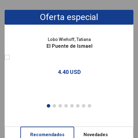
Promociones
Oferta especial
Lobo Wiehoff, Tatiana
El Puente de Ismael
4.40 USD
Recomendados
Novedades