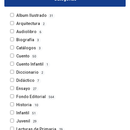
Album Ilustrado
31
Arquitectura
2
Audiolibro
6
Biografía
3
Catálogos
3
Cuento
50
Cuento Infantil
1
Diccionario
2
Didáctico
7
Ensayo
27
Fondo Editorial
564
Historia
10
Infantil
51
Juvenil
29
Lecturas de Primaria
29