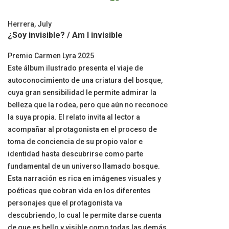
Herrera, July
¿Soy invisible? / Am I invisible
Premio Carmen Lyra 2025
Este álbum ilustrado presenta el viaje de
autoconocimiento de una criatura del bosque,
cuya gran sensibilidad le permite admirar la
belleza que la rodea, pero que aún no reconoce
la suya propia. El relato invita al lector a
acompañar al protagonista en el proceso de
toma de conciencia de su propio valor e
identidad hasta descubrirse como parte
fundamental de un universo llamado bosque.
Esta narración es rica en imágenes visuales y
poéticas que cobran vida en los diferentes
personajes que el protagonista va
descubriendo, lo cual le permite darse cuenta
de que es bello y visible como todas las demás