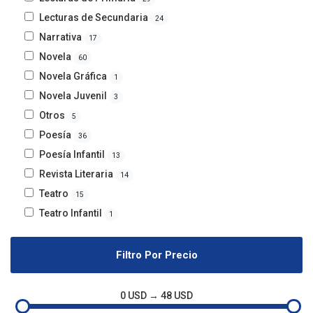
Lecturas de Secundaria
24
Narrativa
17
Novela
60
Novela Gráfica
1
Novela Juvenil
3
Otros
5
Poesía
36
Poesía Infantil
13
Revista Literaria
14
Teatro
15
Teatro Infantil
1
Filtro Por Precio
0 USD → 48 USD