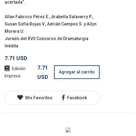
acertada”.
Allan Fabricio Pérez E., Arabella Salaverry P.,
Susan Sofía Rojas V., Adrián Campos S. y Ailyn
Morera U.
Jurado del XVII Concurso de Dramaturgia
Inédita
7.71 USD
7.71
Edición
Agregar al carrito
Impresa
USD
Mis Favoritos
Facebook