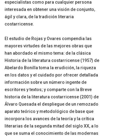
especialistas como para cualquier persona
interesada en obtener una visión de conjunto,
ágil y clara, de la tradición literaria
costarricense.
El estudio de Rojas y Ovares compendia las
mayores virtudes de las mejores obras que
han abordado el mismo tema: de la clásica
Historia de la literatura costarricense (1957) de
Abelardo Bonilla toma la erudición, la riqueza
en los datos y el cuidado por ofrecer detallada
información sobre un número ingente de
escritores y textos; y comparte con la Breve
historia de la literatura costarricense (2001) de
Álvaro Quesada el despliegue de un remozado
aparato teórico y metodológico de base que
incorpora los avances de la teoría y la crítica
literarias de la segunda mitad del siglo XX, a lo
que se suma el conocimiento de las modernas