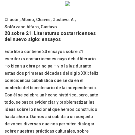
Chacón, Albino
;
Chaves, Gustavo. A.
;
Solórzano Alfaro, Gustavo
20 sobre 21. Literaturas costarricenses
del nuevo siglo: ensayos
Este libro contiene 20 ensayos sobre 21
escritorxs costarricenses cuyo debut literario
–o bien su obra principal– vio la luz durante
estas dos primeras décadas del siglo XXI; feliz
coincidencia cabalística que se da en el
contexto del bicentenario de la independencia.
Con él se celebra un hecho histórico, pero, ante
todo, se busca evidenciar y problematizar las
ideas sobre lo nacional que hemos construido
hasta ahora. Damos así cabida a un conjunto
de voces diversas que nos permiten dialogar
sobre nuestras prácticas culturales, sobre