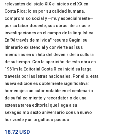
relevantes del siglo XlX e inicios del XX en
Costa Rica; lo es por su calidad humana,
compromiso social y —muy especialmente—
por su labor docente, sus obras literarias e
investigaciones en el campo de la lingüística.
En "Al través de mi vida" resume Gagini su
itinerario existencial y convierte así sus
memorias en un hito del devenir de la cultura
de su tiempo. Con la aparición de esta obra en
1961m la Editorial Costa Rica inició su larga
travesía por las letras nacionales. Por ello, esta
nueva edición es doblemente significativa:
homenaje a un autor notable en el centenario
de su fallecimiento y recordatorio de una
extensa tarea editorial que llega a su
sexagésimo sexto aniversario con un nuevo
horizonte y un orgulloso pasado.
18.72 USD