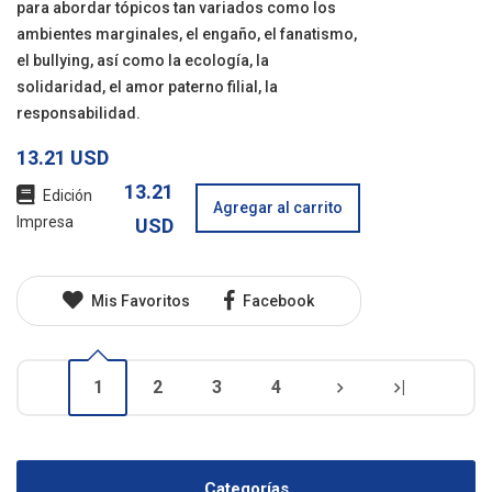
para abordar tópicos tan variados como los
ambientes marginales, el engaño, el fanatismo,
el bullying, así como la ecología, la
solidaridad, el amor paterno filial, la
responsabilidad.
13.21 USD
13.21
Edición
Agregar al carrito
Impresa
USD
Mis Favoritos
Facebook
1
2
3
4
|
Categorías