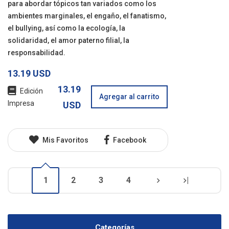
para abordar tópicos tan variados como los
ambientes marginales, el engaño, el fanatismo,
el bullying, así como la ecología, la
solidaridad, el amor paterno filial, la
responsabilidad.
13.19 USD
13.19
Edición
Agregar al carrito
Impresa
USD
Mis Favoritos
Facebook
1
2
3
4
|
Categorías