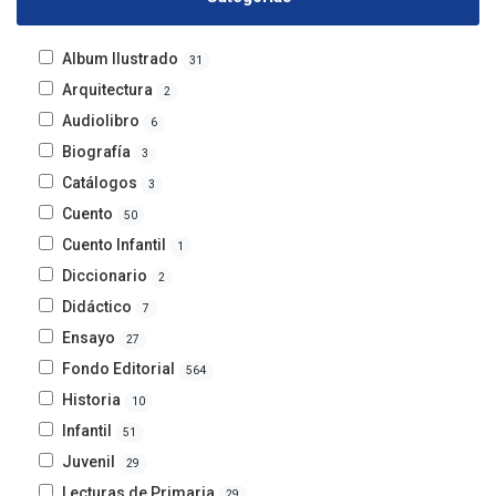
Album Ilustrado
31
Arquitectura
2
Audiolibro
6
Biografía
3
Catálogos
3
Cuento
50
Cuento Infantil
1
Diccionario
2
Didáctico
7
Ensayo
27
Fondo Editorial
564
Historia
10
Infantil
51
Juvenil
29
Lecturas de Primaria
29