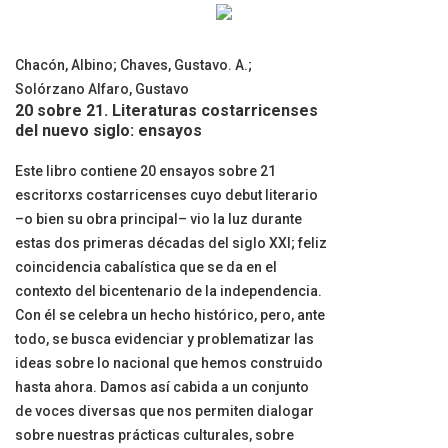
Chacón, Albino
;
Chaves, Gustavo. A.
;
Solórzano Alfaro, Gustavo
20 sobre 21. Literaturas costarricenses
del nuevo siglo: ensayos
Este libro contiene 20 ensayos sobre 21
escritorxs costarricenses cuyo debut literario
–o bien su obra principal– vio la luz durante
estas dos primeras décadas del siglo XXI; feliz
coincidencia cabalística que se da en el
contexto del bicentenario de la independencia.
Con él se celebra un hecho histórico, pero, ante
todo, se busca evidenciar y problematizar las
ideas sobre lo nacional que hemos construido
hasta ahora. Damos así cabida a un conjunto
de voces diversas que nos permiten dialogar
sobre nuestras prácticas culturales, sobre