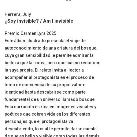
Herrera, July
¿Soy invisible? / Am I invisible
Premio Carmen Lyra 2025
Este álbum ilustrado presenta el viaje de
autoconocimiento de una criatura del bosque,
cuya gran sensibilidad le permite admirar la
belleza que la rodea, pero que aún no reconoce
la suya propia. El relato invita al lector a
acompañar al protagonista en el proceso de
toma de conciencia de su propio valor e
identidad hasta descubrirse como parte
fundamental de un universo llamado bosque.
Esta narración es rica en imágenes visuales y
poéticas que cobran vida en los diferentes
personajes que el protagonista va
descubriendo, lo cual le permite darse cuenta
de que es bello y visible como todas las demás