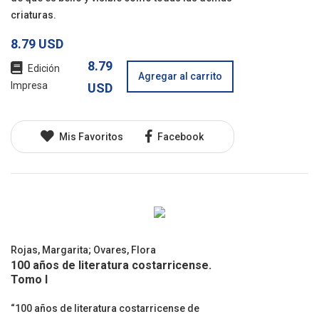
criaturas.
8.79 USD
8.79
Edición
Agregar al carrito
Impresa
USD
Mis Favoritos
Facebook
Rojas, Margarita
;
Ovares, Flora
100 años de literatura costarricense.
Tomo I
“100 años de literatura costarricense de