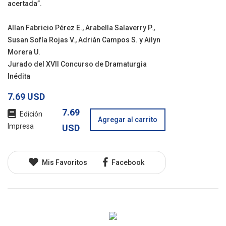
acertada”.
Allan Fabricio Pérez E., Arabella Salaverry P.,
Susan Sofía Rojas V., Adrián Campos S. y Ailyn
Morera U.
Jurado del XVII Concurso de Dramaturgia
Inédita
7.69 USD
7.69
Edición
Agregar al carrito
Impresa
USD
Mis Favoritos
Facebook