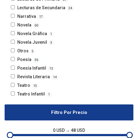
Lecturas de Secundaria
24
Narrativa
17
Novela
60
Novela Gráfica
1
Novela Juvenil
3
Otros
5
Poesía
36
Poesía Infantil
13
Revista Literaria
14
Teatro
15
Teatro Infantil
1
Filtro Por Precio
0 USD → 48 USD