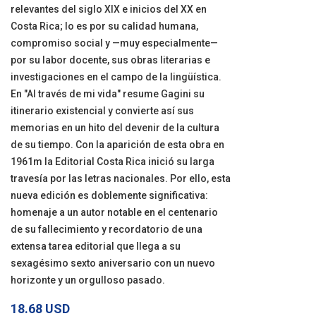
relevantes del siglo XlX e inicios del XX en
Costa Rica; lo es por su calidad humana,
compromiso social y —muy especialmente—
por su labor docente, sus obras literarias e
investigaciones en el campo de la lingüística.
En "Al través de mi vida" resume Gagini su
itinerario existencial y convierte así sus
memorias en un hito del devenir de la cultura
de su tiempo. Con la aparición de esta obra en
1961m la Editorial Costa Rica inició su larga
travesía por las letras nacionales. Por ello, esta
nueva edición es doblemente significativa:
homenaje a un autor notable en el centenario
de su fallecimiento y recordatorio de una
extensa tarea editorial que llega a su
sexagésimo sexto aniversario con un nuevo
horizonte y un orgulloso pasado.
18.68 USD