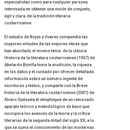
especialistas como para cualquier persona
interesada en obtener una visión de conjunto,
ágil y clara, de la tradición literaria
costarricense.
El estudio de Rojas y Ovares compendia las
mayores virtudes de las mejores obras que
han abordado el mismo tema: de la clásica
Historia de la literatura costarricense (1957) de
Abelardo Bonilla toma la erudición, la riqueza
en los datos y el cuidado por ofrecer detallada
información sobre un número ingente de
escritores y textos; y comparte con la Breve
historia de la literatura costarricense (2001) de
Álvaro Quesada el despliegue de un remozado
aparato teórico y metodológico de base que
incorpora los avances de la teoría y la crítica
literarias de la segunda mitad del siglo XX, a lo
que se suma el conocimiento de las modernas