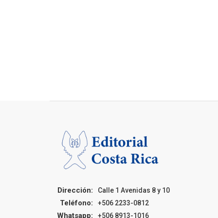
Dirección:
Calle 1 Avenidas 8 y 10
Teléfono:
+506 2233-0812
Whatsapp:
+506 8913-1016