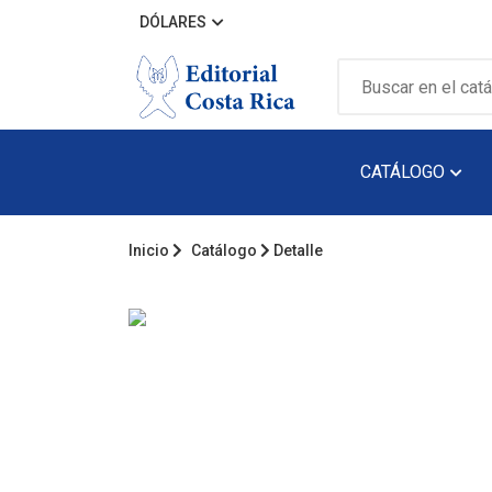
DÓLARES
CATÁLOGO
Inicio
Catálogo
Detalle
Álbum Ilustra
Arquitectura
Audiolibro
Biografía
Catálogos
Cuento