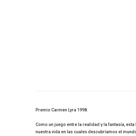
Cuento Infanti
Premio Carmen Lyra 1998.
Como un juego entre la realidad y la fantasía, est
nuestra vida en las cuales descubríamos el mundo