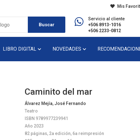
Mis Favori
Servicio al cliente
Buscar
+506 8913-1016
+506 2233-0812
LIBRO DIGITAL
NOVEDADES
RECOMENDACION
do
Diccionario
Lecturas De Pr
Didáctico
Lecturas De Se
Caminito del mar
Ensayo
Narrativa
Álvarez Mejía, José Fernando
Teatro
Fondo Editorial
Novela
ISBN 9789977239941
Historia
Novela Gráfica
Año 2023
82 páginas, 2a edición, 6a reimpresión
Infantil
Novela Juvenil