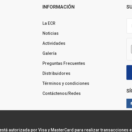
INFORMACIÓN
SU
La ECR
Noticias
Actividades
Galería
Preguntas Frecuentes
Distribuidores
Términos y condiciones
S
Contáctenos/Redes
 está autorizada por Visa y MasterCard para realizar transacciones e