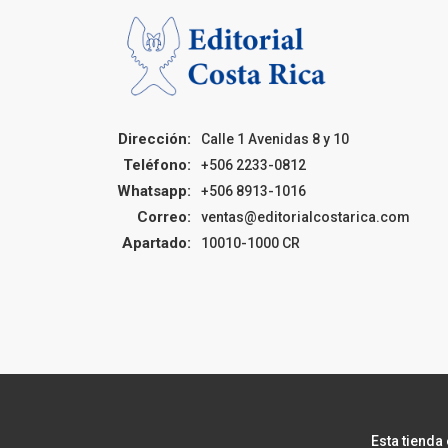
Dirección:
Calle 1 Avenidas 8 y 10
Teléfono:
+506 2233-0812
Whatsapp:
+506 8913-1016
Correo:
ventas@editorialcostarica.com
Apartado:
10010-1000 CR
Esta tienda