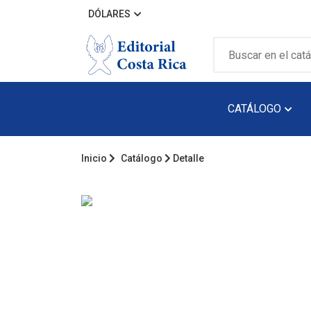
DÓLARES
CATÁLOGO
Inicio
Catálogo
Detalle
Álbum Ilustra
Arquitectura
Audiolibro
Biografía
Catálogos
Cuento