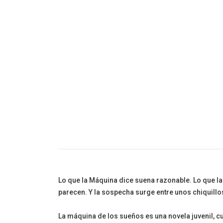
Cuento Infanti
Lo que la Máquina dice suena razonable. Lo que l
parecen. Y la sospecha surge entre unos chiquillos
La máquina de los sueños es una novela juvenil, cu