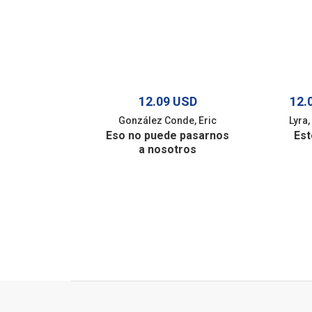
12.09 USD
12.
González Conde, Eric
Lyra
Eso no puede pasarnos
Est
a nosotros