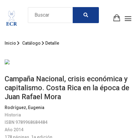
Inicio
Catálogo
Detalle
Campaña Nacional, crisis económica y
capitalismo. Costa Rica en la época de
Juan Rafael Mora
Rodríguez, Eugenia
Historia
ISBN 9789968684484
Año 2014
178 páginas, 1a edición