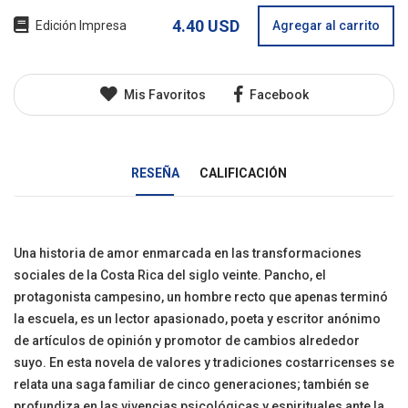
4.40 USD
Edición Impresa
Agregar al carrito
Mis Favoritos
Facebook
RESEÑA
CALIFICACIÓN
Una historia de amor enmarcada en las transformaciones
sociales de la Costa Rica del siglo veinte. Pancho, el
protagonista campesino, un hombre recto que apenas terminó
la escuela, es un lector apasionado, poeta y escritor anónimo
de artículos de opinión y promotor de cambios alrededor
suyo. En esta novela de valores y tradiciones costarricenses se
relata una saga familiar de cinco generaciones; también se
profundiza en las vivencias psicológicas y espirituales ante la