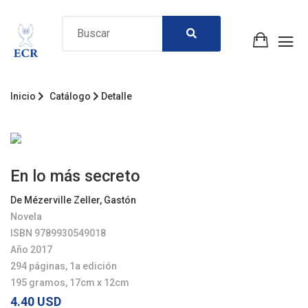
Inicio
Catálogo
Detalle
En lo más secreto
De Mézerville Zeller, Gastón
Novela
ISBN 9789930549018
Año 2017
294 páginas, 1a edición
195 gramos, 17cm x 12cm
4.40 USD