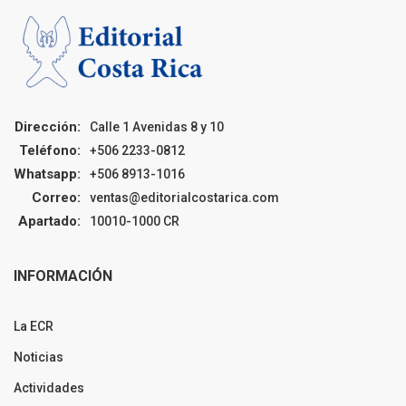
Dirección:
Calle 1 Avenidas 8 y 10
Teléfono:
+506 2233-0812
Whatsapp:
+506 8913-1016
Correo:
ventas@editorialcostarica.com
Apartado:
10010-1000 CR
INFORMACIÓN
La ECR
Noticias
Actividades