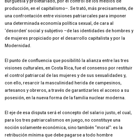
burguesía y proletariado, por el control de los medios de
producción, en el capitalismo–. Se trató, más precisamente, de
una confrontación entre visiones patriarcales para imponer
una determinada economía política sexual, de cara al
‘desorden’ social y subjetivo –de las identidades de hombres y
de mujeres propiciado por el desarrollo capitalista y por la
Modernidad.
El punto de confluencia que posibilitó la alianza entre las tres
visiones culturales, en Costa Rica, fue el consenso por restituir
el control patriarcal de las mujeres y de sus sexualidades y,
con ello, resarcir la masculinidad herida de campesinos,
artesanos y obreros, a través de garantizarles el acceso a su
posesión, en la nueva forma de la familia nuclear moderna.
El eje de esa disputa será el concepto del salario justo, el cual,
para los tres patriarcalismos en juego, no constituye una
noción solamente económica, sino también “moral”: es la
retribución mínima que debe pagarse a todo hombre