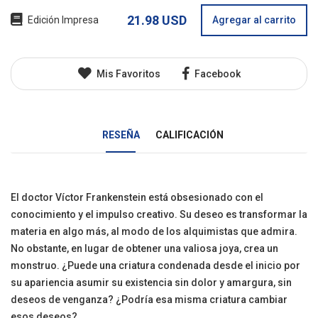
21.98 USD
Edición Impresa
Agregar al carrito
Mis Favoritos
Facebook
RESEÑA
CALIFICACIÓN
El doctor Víctor Frankenstein está obsesionado con el
conocimiento y el impulso creativo. Su deseo es transformar la
materia en algo más, al modo de los alquimistas que admira.
No obstante, en lugar de obtener una valiosa joya, crea un
monstruo. ¿Puede una criatura condenada desde el inicio por
su apariencia asumir su existencia sin dolor y amargura, sin
deseos de venganza? ¿Podría esa misma criatura cambiar
esos deseos?