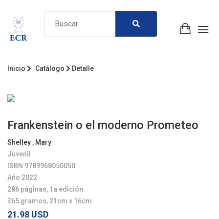
Inicio
Catálogo
Detalle
Frankenstein o el moderno Prometeo
Shelley , Mary
Juvenil
ISBN 9789968050050
Año 2022
286 páginas, 1a edición
365 gramos, 21cm x 16cm
21.98 USD