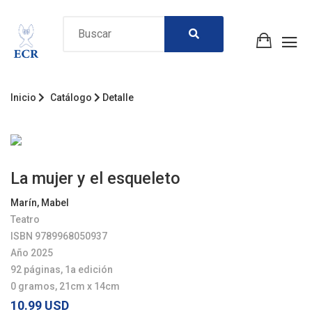
Inicio
Catálogo
Detalle
La mujer y el esqueleto
Marín, Mabel
Teatro
ISBN 9789968050937
Año 2025
92 páginas, 1a edición
0 gramos, 21cm x 14cm
10.99 USD