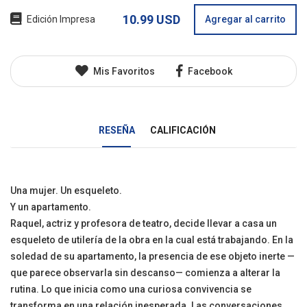
10.99 USD
Edición Impresa
Agregar al carrito
Mis Favoritos
Facebook
RESEÑA
CALIFICACIÓN
Una mujer. Un esqueleto.
Y un apartamento.
Raquel, actriz y profesora de teatro, decide llevar a casa un
esqueleto de utilería de la obra en la cual está trabajando. En la
soledad de su apartamento, la presencia de ese objeto inerte —
que parece observarla sin descanso— comienza a alterar la
rutina. Lo que inicia como una curiosa convivencia se
transforma en una relación inesperada. Las conversaciones