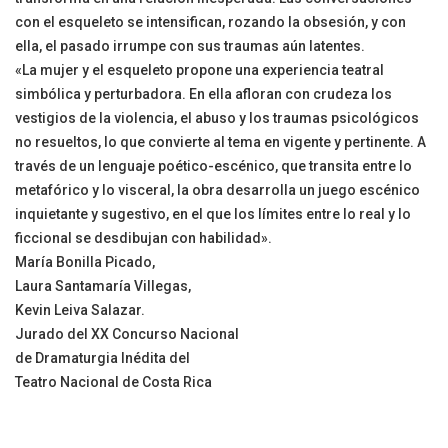
con el esqueleto se intensifican, rozando la obsesión, y con
ella, el pasado irrumpe con sus traumas aún latentes.
«La mujer y el esqueleto propone una experiencia teatral
simbólica y perturbadora. En ella afloran con crudeza los
vestigios de la violencia, el abuso y los traumas psicológicos
no resueltos, lo que convierte al tema en vigente y pertinente. A
través de un lenguaje poético-escénico, que transita entre lo
metafórico y lo visceral, la obra desarrolla un juego escénico
inquietante y sugestivo, en el que los límites entre lo real y lo
ficcional se desdibujan con habilidad».
María Bonilla Picado,
Laura Santamaría Villegas,
Kevin Leiva Salazar.
Jurado del XX Concurso Nacional
de Dramaturgia Inédita del
Teatro Nacional de Costa Rica