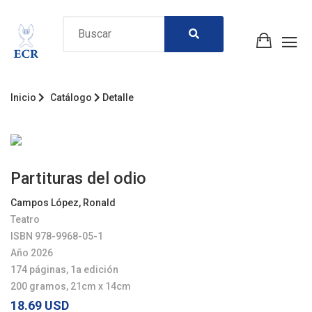
Inicio
Catálogo
Detalle
Partituras del odio
Campos López, Ronald
Teatro
ISBN 978-9968-05-1
Año 2026
174 páginas, 1a edición
200 gramos, 21cm x 14cm
18.69 USD