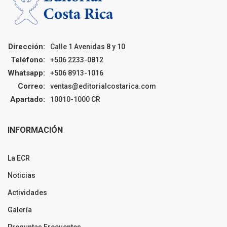
Dirección:
Calle 1 Avenidas 8 y 10
Teléfono:
+506 2233-0812
Whatsapp:
+506 8913-1016
Correo:
ventas@editorialcostarica.com
Apartado:
10010-1000 CR
INFORMACIÓN
La ECR
Noticias
Actividades
Galería
Preguntas Frecuentes