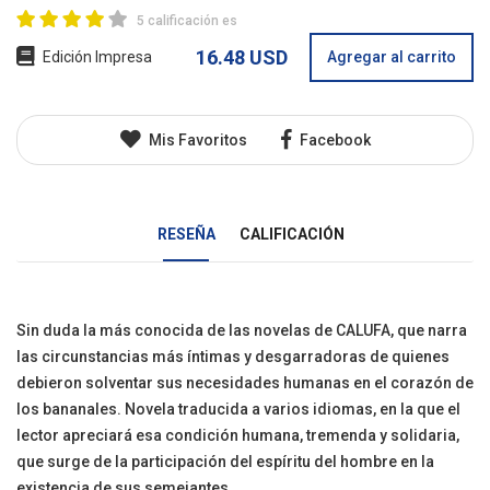
5 calificación es
16.48 USD
Edición Impresa
Agregar al carrito
Mis Favoritos
Facebook
RESEÑA
CALIFICACIÓN
Sin duda la más conocida de las novelas de CALUFA, que narra
las circunstancias más íntimas y desgarradoras de quienes
debieron solventar sus necesidades humanas en el corazón de
los bananales. Novela traducida a varios idiomas, en la que el
lector apreciará esa condición humana, tremenda y solidaria,
que surge de la participación del espíritu del hombre en la
existencia de sus semejantes.