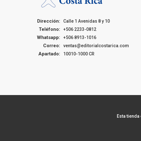
Dirección:
Calle 1 Avenidas 8 y 10
Teléfono:
+506 2233-0812
Whatsapp:
+506 8913-1016
Correo:
ventas@editorialcostarica.com
Apartado:
10010-1000 CR
Esta tienda