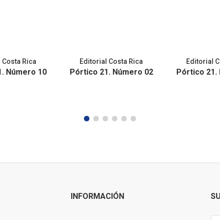
l Costa Rica
Editorial Costa Rica
Editorial 
1. Número 10
Pórtico 21. Número 02
Pórtico 21.
INFORMACIÓN
SU