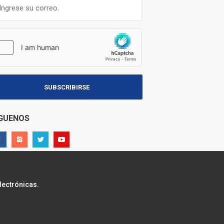
SUBSCRIBIRSE
ÍGUENOS
lectrónicas.