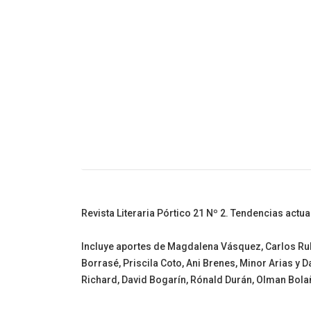
Cuento Infanti
Revista Literaria Pórtico 21 Nº 2. Tendencias actuale
Incluye aportes de Magdalena Vásquez, Carlos Rubi
Borrasé, Priscila Coto, Ani Brenes, Minor Arias y 
Richard, David Bogarín, Rónald Durán, Olman Bol