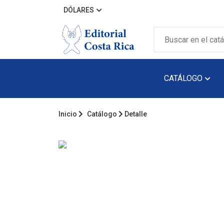
DÓLARES
CATÁLOGO
Inicio
Catálogo
Detalle
Álbum Ilustra
Arquitectura
Audiolibro
Biografía
Catálogos
Cuento