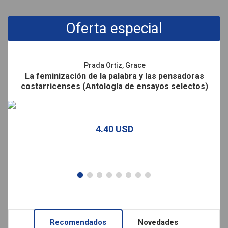
Promociones
Oferta especial
Prada Ortiz, Grace
La feminización de la palabra y las pensadoras
costarricenses (Antología de ensayos selectos)
4.40 USD
Recomendados
Novedades