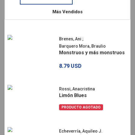
Más Vendidos
Brenes, Ani
;
Barquero Mora, Braulio
Monstruos y más monstruos
8.79 USD
Rossi, Anacristina
Limón Blues
PRODUCTO AGOTADO
Echeverría, Aquileo J.