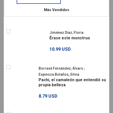
Más Vendidos
Jiménez Díaz, Floria
Érase este monstruo
10.99 USD
Borrasé Fernández, Álvaro
;
Espinoza Bolaños, Silvia
Pachi, el camaleón que entendió su
propia belleza
8.79 USD