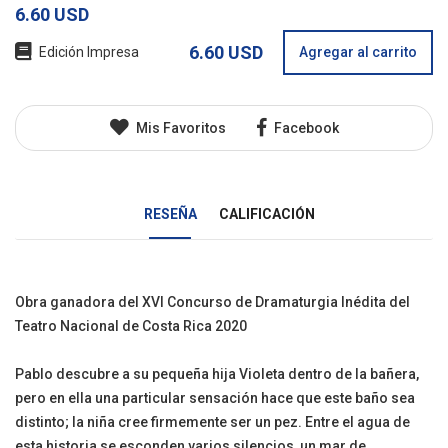
6.60 USD
6.60 USD
Edición Impresa
Agregar al carrito
Mis Favoritos
Facebook
RESEÑA
CALIFICACIÓN
Obra ganadora del XVI Concurso de Dramaturgia Inédita del
Teatro Nacional de Costa Rica 2020
Pablo descubre a su pequeña hija Violeta dentro de la bañera,
pero en ella una particular sensación hace que este baño sea
distinto; la niña cree firmemente ser un pez. Entre el agua de
esta historia se esconden varios silencios, un mar de