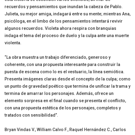
recuerdos y pensamientos que inundan la cabeza de Pablo.
Julieta, su mejor amiga, indagará entre su mente; mientras Ana,
psicóloga, en el limbo de los pensamientos intentará revivir
algunos recuerdos. Violeta ahora respira con branquias
indaga el tema del proceso de duelo y la culpa ante una muerte
violenta.
“La obra muestra un trabajo diferenciado, generoso y
coherente, con una propuesta interesante para construir la
puesta de escena como lo es el vestuario, la línea semiótica.
Presenta imágenes claras desde el concepto de la culpa; como
un punto de gravedad poético que termina de unificar la trama y
termina de amarrar los personajes. Además, ofrece un
elemento sorpresa en el final cuando se presenta el conflicto,
con una propuesta estética de los personajes, completos y
tratados con sensibilidad”.
Bryan Vindas V., William Calvo F., Raquel Hernández C., Carlos